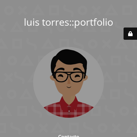
luis torres::portfolio