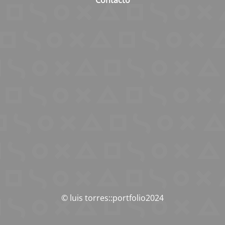
Contacto
© luis torres::portfolio2024