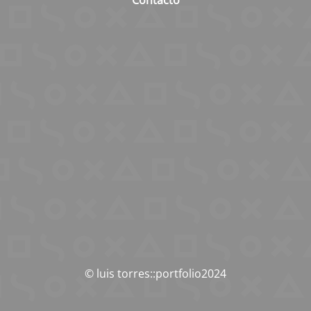
Contacto
© luis torres::portfolio2024