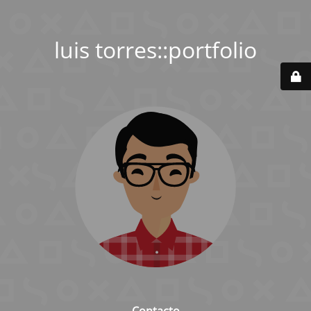
luis torres::portfolio