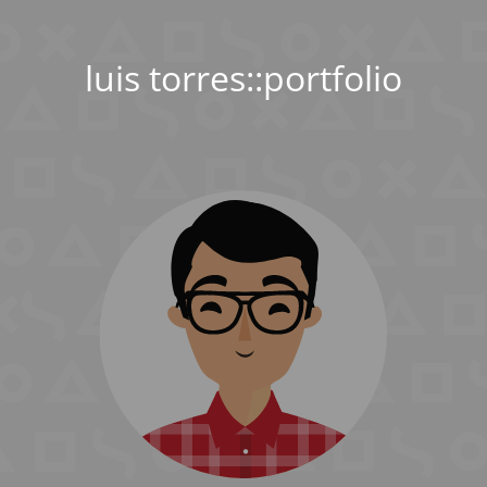
luis torres::portfolio